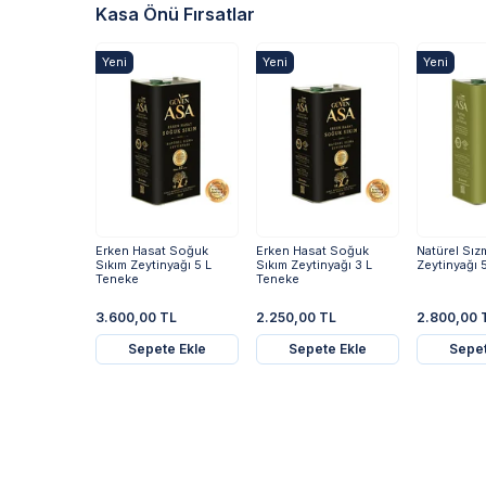
Kasa Önü Fırsatlar
Yeni
Yeni
Yeni
Erken Hasat Soğuk
Erken Hasat Soğuk
Natürel Sız
Sıkım Zeytinyağı 5 L
Sıkım Zeytinyağı 3 L
Zeytinyağı 
Teneke
Teneke
3.600,00 TL
2.250,00 TL
2.800,00 
Sepete Ekle
Sepete Ekle
Sepet