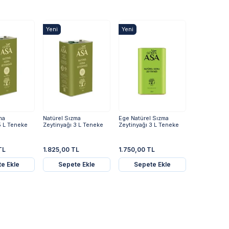
Yeni
Yeni
ma
Natürel Sızma
Ege Natürel Sızma
5 L Teneke
Zeytinyağı 3 L Teneke
Zeytinyağı 3 L Teneke
TL
1.825,00 TL
1.750,00 TL
e Ekle
Sepete Ekle
Sepete Ekle